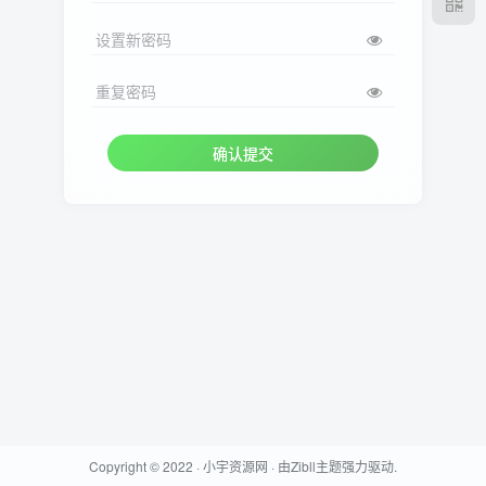
设置新密码
重复密码
确认提交
Copyright © 2022 ·
小宇资源网
· 由
Zibll主题
强力驱动.