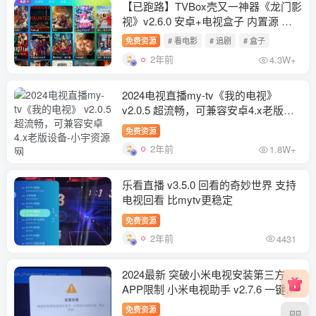
【已跑路】TVBox壳又一神器《龙门影
视》v2.6.0 安卓+电视盒子 内置源 兼
容老旧机型
免费资源
# 看电影
# 追剧
# 盒子
2年前
4.3W+
2024电视直播my-tv《我的电视》
v2.0.5 超流畅，可兼容安卓4.x老版设
备
免费资源
2年前
1.8W+
乐看直播 v3.5.0 回看的奇妙世界 支持
电视回看 比mytv更稳定
免费资源
2年前
4431
2024最新 突破小米电视安装第三方
APP限制 小米电视助手 v2.7.6 一键搞
定
免费资源