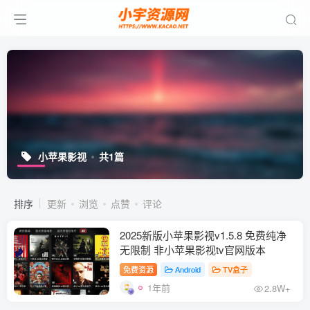
小苹果影视
共1篇
排序
更新
浏览
点赞
评论
2025新版小苹果影视v1.5.8 免费纯净
无限制 非小苹果影视tv官网版本
免费资源
Android
TV盒子
1年前
2.8W+