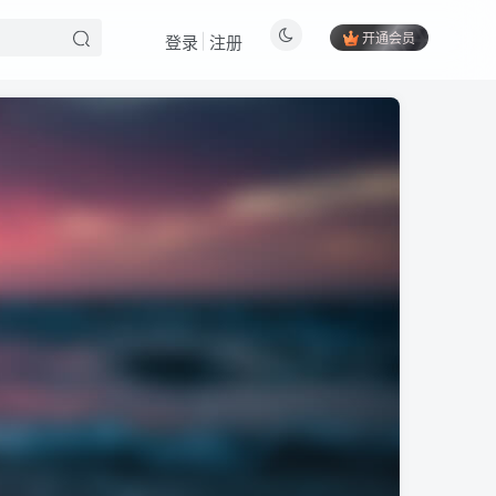
开通会员
登录
注册