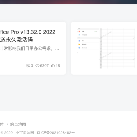
ice Pro v13.32.0 2022
附送永久激活码
WPS广告越来越多，非常影响我们日常办公需求，当然这只是针对普通版本的WPS Office而言的； 其实，金山公司还开发了一款 WPS Office Pro，但是只对企业定制开发，广大网友是没有这个福利的。 这...
3
6307
18
付
站点地图
 © 2022 ·
小宇资源网
·
京ICP备2021028482号