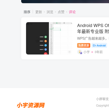
排序
更新
浏览
点赞
评论
Android WPS Off
年最新专业版 
免费资源
Android
小宇
3年前
小胖聊支
Copyright