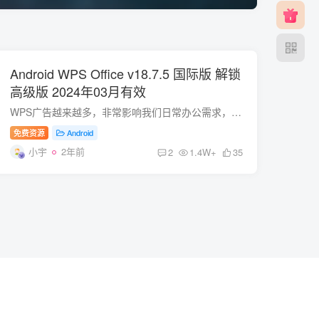
Android WPS Office v18.7.5 国际版 解锁
高级版 2024年03月有效
WPS广告越来越多，非常影响我们日常办公需求，这只是针对普通版本的WPS Office而言的； 其实，金山公司还开发了一款 WPS Office Pro，但是只对企业定制开发，广大网友是没有这个福利的。 最佳安...
免费资源
Android
小宇
2年前
2
1.4W+
35