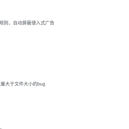
第三方规则，自动屏蔽侵入式广告
量大于文件大小的bug