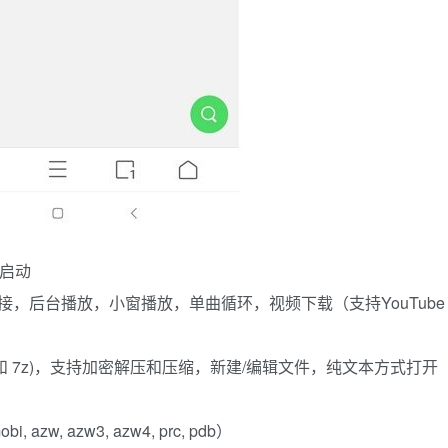
级启动
分享链接，后台播放，小窗播放，单曲循环，视频下载（支持YouTube
ar 和 7z)，支持加密解压和压缩，新建/编辑文件，纯文本方式打开
i, azw, azw3, azw4, prc, pdb）