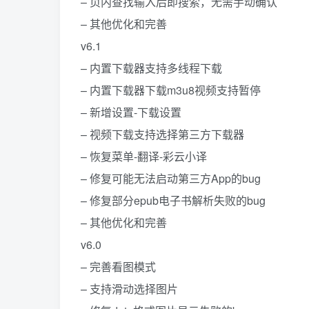
– 页内查找输入后即搜索，无需手动确认
– 其他优化和完善
v6.1
– 内置下载器支持多线程下载
– 内置下载器下载m3u8视频支持暂停
– 新增设置-下载设置
– 视频下载支持选择第三方下载器
– 恢复菜单-翻译-彩云小译
– 修复可能无法启动第三方App的bug
– 修复部分epub电子书解析失败的bug
– 其他优化和完善
v6.0
– 完善看图模式
– 支持滑动选择图片