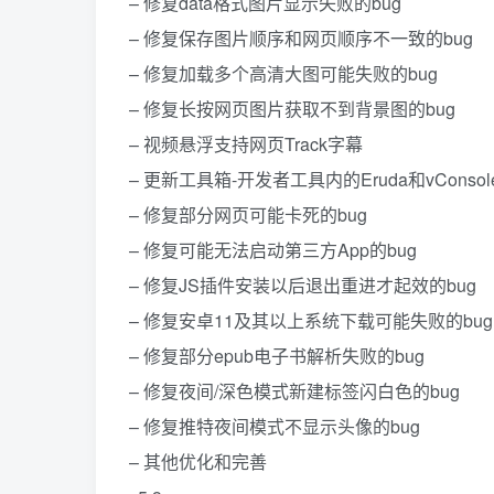
– 修复data格式图片显示失败的bug
– 修复保存图片顺序和网页顺序不一致的bug
– 修复加载多个高清大图可能失败的bug
– 修复长按网页图片获取不到背景图的bug
– 视频悬浮支持网页Track字幕
– 更新工具箱-开发者工具内的Eruda和vConso
– 修复部分网页可能卡死的bug
– 修复可能无法启动第三方App的bug
– 修复JS插件安装以后退出重进才起效的bug
– 修复安卓11及其以上系统下载可能失败的bug
– 修复部分epub电子书解析失败的bug
– 修复夜间/深色模式新建标签闪白色的bug
– 修复推特夜间模式不显示头像的bug
– 其他优化和完善