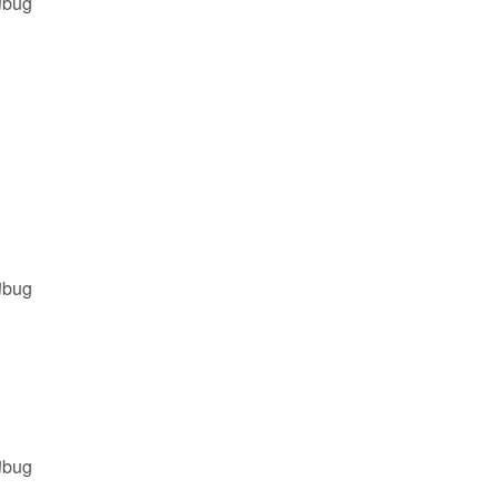
bug
bug
bug