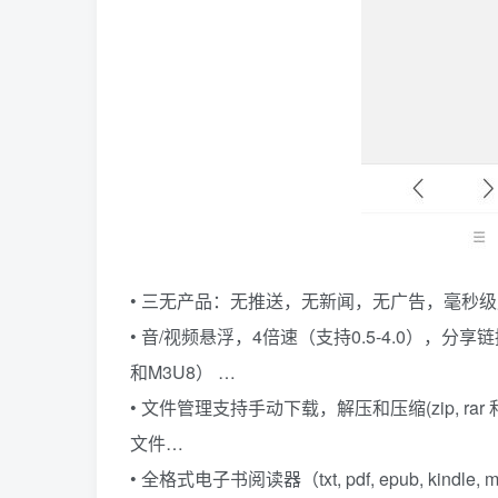
• 三无产品：无推送，无新闻，无广告，毫秒
• 音/视频悬浮，4倍速（支持0.5-4.0），
和M3U8） …
• 文件管理支持手动下载，解压和压缩(zip, r
文件…
• 全格式电子书阅读器（txt, pdf, epub, kindle, mob