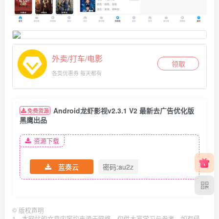
外卖/打车/电影
领取
各类优惠券 每天都有
Android龙虾影视v2.3.1 V2 最新去广告优化版
免费资源
黑鹰出品
资源下载
蓝奏云
密码:au2z
©
版权声明
1、本网站的文章内容均来源于网络，仅供大家学习与参考，如有侵