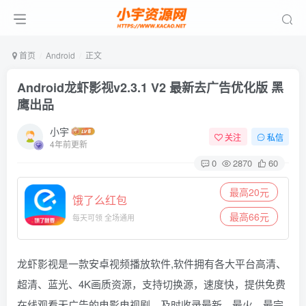
首页
Android
正文
Android龙虾影视v2.3.1 V2 最新去广告优化版 黑
鹰出品
小宇
关注
私信
4年前更新
0
2870
60
最高20元
饿了么红包
最高66元
每天可领 全场通用
龙虾影视是一款安卓视频播放软件,软件拥有各大平台高清、
超清、蓝光、4K画质资源，支持切换源，速度快，提供免费
在线观看无广告的电影电视剧，及时收录最新、最火、最完