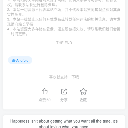
权，请联系站长进行删除处理。
2、本站一切资源不代表本站立场，并不代表本站赞同其观点和对其真
实性负责。
3、本站一律禁止以任何方式发布或转载任何违法的相关信息，访客发
现请向站长举报
4、本站资源大多存储在云盘，如发现链接失效，请联系我们我们会第
一时间更新。
THE END
Android
喜欢就支持一下吧
点赞
60
分享
收藏
Happiness isn't about getting what you want all the time, it's
about loving what you have.