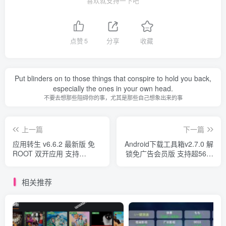
喜欢就支持一下吧
点赞
5
分享
收藏
Put blinders on to those things that conspire to hold you back,
especially the ones in your own head.
不要去想那些阻碍你的事，尤其是那些自己想象出来的事
上一篇
下一篇
应用转生 v6.6.2 最新版 免
Android下载工具箱v2.7.0 解
ROOT 双开应用 支持
锁免广告会员版 支持超56种
xposed模块
协议 耗子出品
相关推荐