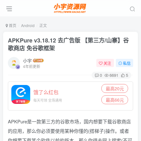
首页
Android
正文
APKPure v3.18.12 去广告版 【第三方/山寨】谷
歌商店 免谷歌框架
小宇
关注
私信
4年前更新
0
6691
5
最高20元
饿了么红包
最高66元
每天可领 全场通用
APKPure是一款第三方的谷歌市场，国内想要下载谷歌商店
的应用，那么你必须要使用某种你懂的(搭梯子)操作。或者
你想要下载某个软件以前的版本，那么你得去网上搜索(不可