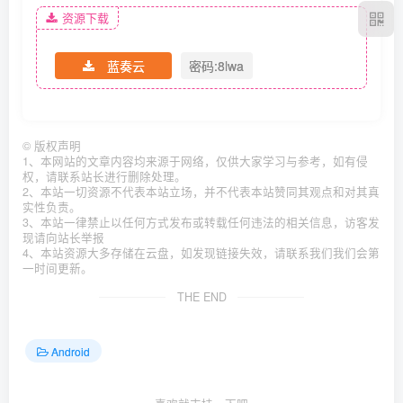
资源下载
蓝奏云
密码:8lwa
©
版权声明
1、本网站的文章内容均来源于网络，仅供大家学习与参考，如有侵
权，请联系站长进行删除处理。
2、本站一切资源不代表本站立场，并不代表本站赞同其观点和对其真
实性负责。
3、本站一律禁止以任何方式发布或转载任何违法的相关信息，访客发
现请向站长举报
4、本站资源大多存储在云盘，如发现链接失效，请联系我们我们会第
一时间更新。
THE END
Android