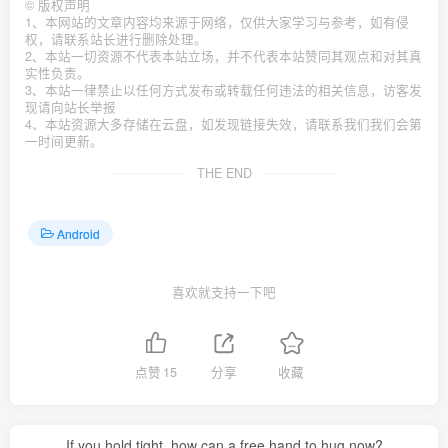
©
版权声明
1、本网站的文章内容均来源于网络，仅供大家学习与参考，如有侵
权，请联系站长进行删除处理。
2、本站一切资源不代表本站立场，并不代表本站赞同其观点和对其真
实性负责。
3、本站一律禁止以任何方式发布或转载任何违法的相关信息，访客发
现请向站长举报
4、本站资源大多存储在云盘，如发现链接失效，请联系我们我们会第
一时间更新。
THE END
Android
喜欢就支持一下吧
点赞
15
分享
收藏
If you hold tight, how can a free hand to hug now?