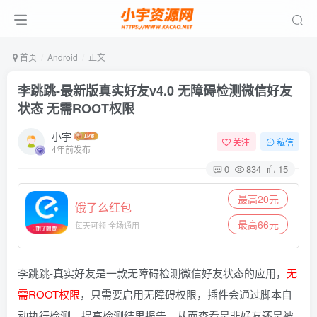
首页
Android
正文
李跳跳-最新版真实好友v4.0 无障碍检测微信好友
状态 无需ROOT权限
小宇
关注
私信
4年前发布
0
834
15
最高20元
饿了么红包
最高66元
每天可领 全场通用
李跳跳-真实好友是一款无障碍检测微信好友状态的应用，
无
需ROOT权限
，只需要启用无障碍权限，插件会通过脚本自
动执行检测，提高检测结果报告，从而查看是非好友还是被