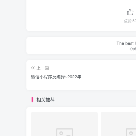
点赞
5
The best h
心
上一篇
微信小程序反编译~2022年
相关推荐