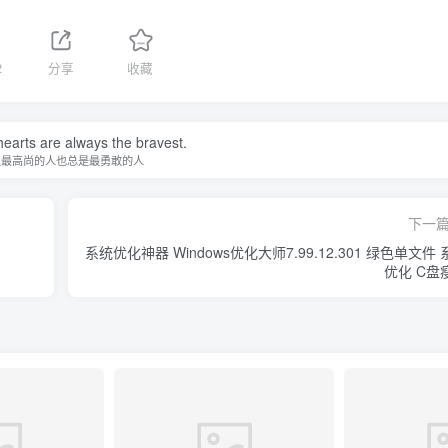
2
分享
收藏
earts are always the bravest.
灵最高尚的人也总是最勇敢的人
下一
系统优化神器 Windows优化大师7.99.12.301 绿色单文件 
优化 C盘