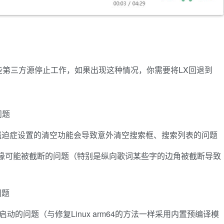
第三方源停止工作，如果出现这种情况，你需要将LX回退到
问题
强迫症设置的清空功能会导致意外清空搜索框、搜索列表的问题
缘可能被截断的问题（特别是纵向歌词某些字的边角被截断导致
问题
无法启动的问题（与修复Linux arm64的方法一样采用内置预编译模