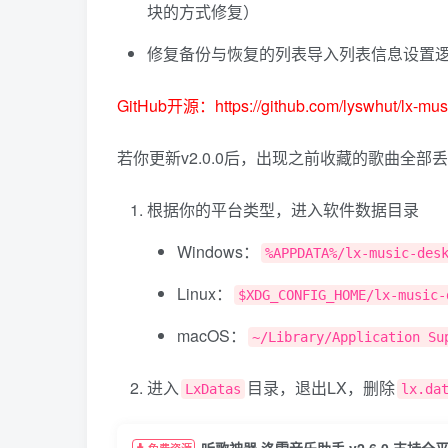
块的方式修复）
修复备份与恢复的列表导入列表信息设置
GitHub开源：https://github.com/lyswhut/lx-musi
若你更新v2.0.0后，出现之前收藏的歌曲全
根据你的平台类型，进入软件数据目录
Windows：
%APPDATA%/lx-music-des
Linux：
$XDG_CONFIG_HOME/lx-music-
macOS：
~/Library/Application Su
进入
目录，退出LX，删除
LxDatas
lx.da
听歌神器 洛雪音乐助手 v2.6.0 支持全
免费资源