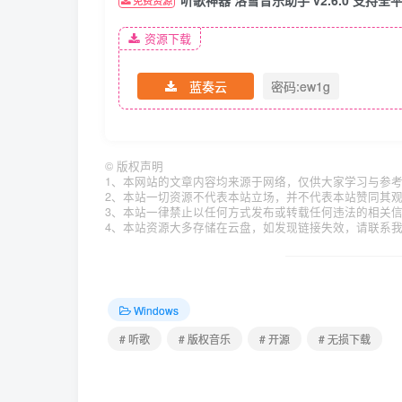
资源下载
蓝奏云
密码:ew1g
©
版权声明
1、本网站的文章内容均来源于网络，仅供大家学习与参
2、本站一切资源不代表本站立场，并不代表本站赞同其
3、本站一律禁止以任何方式发布或转载任何违法的相关
4、本站资源大多存储在云盘，如发现链接失效，请联系
Windows
# 听歌
# 版权音乐
# 开源
# 无损下载