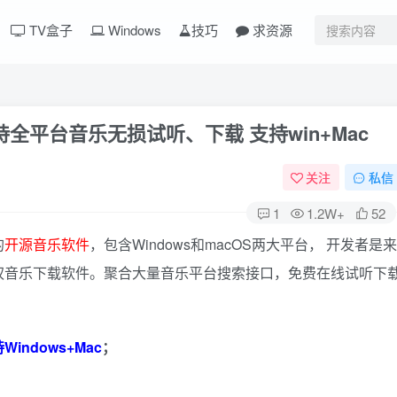
TV盒子
Windows
技巧
求资源
支持全平台音乐无损试听、下载 支持win+Mac
关注
私信
1
1.2W+
52
的
开源音乐软件
，包含Windows和macOS两大平台， 开发者是来
权音乐下载软件。聚合大量音乐平台搜索接口，免费在线试听下
ndows+Mac
；