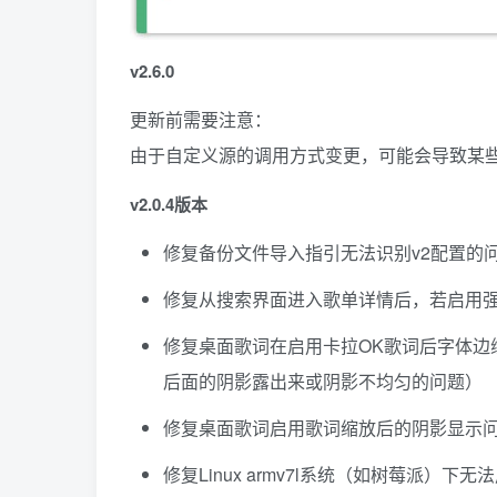
v2.6.0
更新前需要注意：
由于自定义源的调用方式变更，可能会导致某些
v2.0.4版本
修复备份文件导入指引无法识别v2配置的
修复从搜索界面进入歌单详情后，若启用
修复桌面歌词在启用卡拉OK歌词后字体边
后面的阴影露出来或阴影不均匀的问题）
修复桌面歌词启用歌词缩放后的阴影显示
修复Linux armv7l系统（如树莓派）下