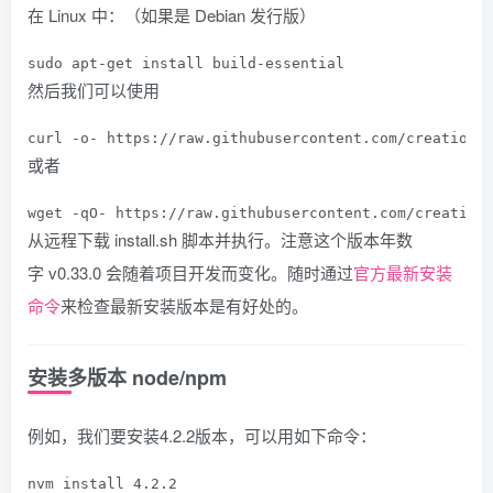
在 Linux 中：（如果是 Debian 发行版）
sudo apt
-
get
 install build
-
essential
然后我们可以使用
curl 
-
o
-
 https
:
//raw.githubusercontent.com/creationi
或者
wget 
-
qO
-
 https
:
//raw.githubusercontent.com/creation
从远程下载
install.sh
脚本并执行。注意这个版本年数
字
v0.33.0
会随着项目开发而变化。随时通过
官方最新安装
命令
来检查最新安装版本是有好处的。
安装多版本 node/npm
例如，我们要安装4.2.2版本，可以用如下命令：
nvm install 
4.2
.
2