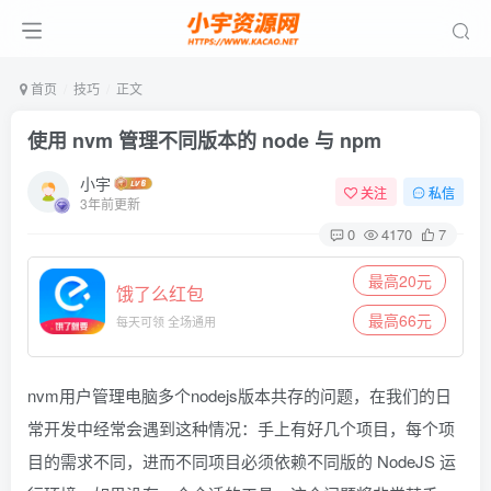
首页
技巧
正文
使用 nvm 管理不同版本的 node 与 npm
小宇
关注
私信
3年前更新
0
4170
7
最高20元
饿了么红包
最高66元
每天可领 全场通用
nvm用户管理电脑多个nodejs版本共存的问题，在我们的日
常开发中经常会遇到这种情况：手上有好几个项目，每个项
目的需求不同，进而不同项目必须依赖不同版的 NodeJS 运