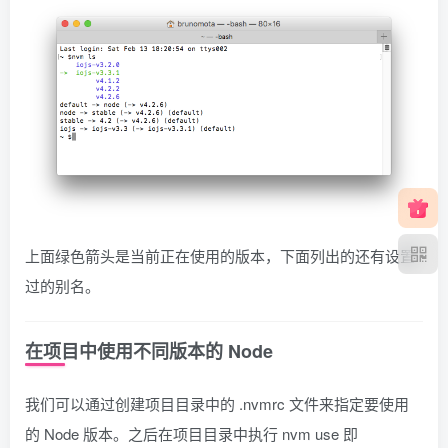
上面绿色箭头是当前正在使用的版本，下面列出的还有设置
过的别名。
在项目中使用不同版本的 Node
我们可以通过创建项目目录中的
.nvmrc
文件来指定要使用
的 Node 版本。之后在项目目录中执行
nvm use
即