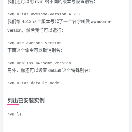
我们还可以用 nvm 给不同的版本号设置别名：
nvm 
alias
 awesome
-
version 
4.2
.
2
我们给
4.2.2
这个版本号起了一个名字叫做
awesome-
version
，然后我们可以运行：
nvm 
use
 awesome
-
version
下面这个命令可以取消别名：
nvm unalias awesome
-
version
另外，你还可以设置
default
这个特殊别名：
nvm 
alias
default
 node
列出已安装实例
nvm ls