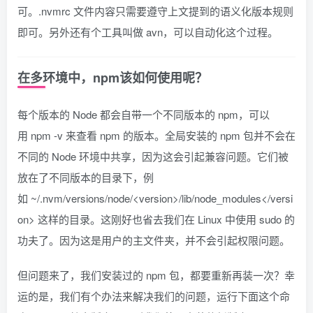
可。
.nvmrc
文件内容只需要遵守上文提到的语义化版本规则
即可。另外还有个工具叫做 avn，可以自动化这个过程。
在多环境中，npm该如何使用呢？
每个版本的 Node 都会自带一个不同版本的 npm，可以
用
npm -v
来查看 npm 的版本。全局安装的 npm 包并不会在
不同的 Node 环境中共享，因为这会引起兼容问题。它们被
放在了不同版本的目录下，例
如
~/.nvm/versions/node/<version>/lib/node_modules</versi
on>
这样的目录。这刚好也省去我们在 Linux 中使用
sudo
的
功夫了。因为这是用户的主文件夹，并不会引起权限问题。
但问题来了，我们安装过的 npm 包，都要重新再装一次？幸
运的是，我们有个办法来解决我们的问题，运行下面这个命