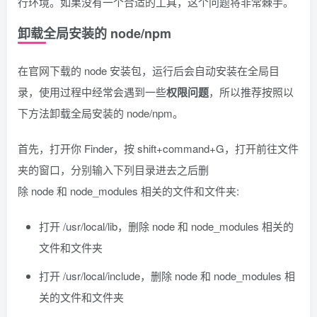
行环境。如果没有一个合适的工具，这个问题将非常棘手。
卸载全局安装的 node/npm
在官网下载的 node 安装包，运行后会自动安装在全局目
录，使用过程中经常会遇到一些
权限问题
，所以推荐按照以
下方法卸载全局安装的 node/npm。
首先，打开你 Finder，按
shift+command+G
，打开前往文件
夹的窗口，分别输入下列目录进去之后删
除
node
和
node_modules
相关的文件和文件夹:
打开
/usr/local/lib
，删除
node
和
node_modules
相关的
文件和文件夹
打开
/usr/local/include
，删除
node
和
node_modules
相
关的文件和文件夹