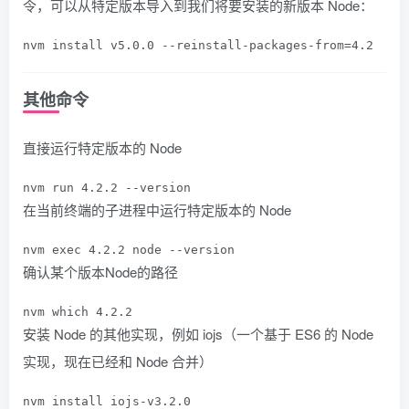
令，可以从特定版本导入到我们将要安装的新版本 Node：
nvm install v5
.
0.0
--
reinstall
-
packages
-
from
=
4.2
其他命令
直接运行特定版本的 Node
nvm run 
4.2
.
2
--
version
在当前终端的子进程中运行特定版本的 Node
nvm 
exec
4.2
.
2
 node 
--
version
确认某个版本Node的路径
nvm which 
4.2
.
2
安装 Node 的其他实现，例如 iojs（一个基于 ES6 的 Node
实现，现在已经和 Node 合并）
nvm install iojs
-
v3
.
2.0