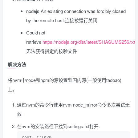
nodejs An existing connection was forcibly closed
by the remote host:连接被强行关闭
Could not
retrieve
https://nodejs.org/dist/latest/SHASUMS256.txt
:
无法获得指定的校验文件
解决方法
将nvm中node和npm的源设置到国内源(一般使用taobao)
上。
通过nvm的命令行使用nvm node_mirror命令多次尝试无
效
在nvm的安装路径下找到settings.txt打开:
root: C:\nvm