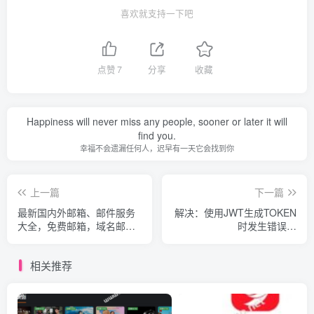
喜欢就支持一下吧
点赞
7
分享
收藏
Happiness will never miss any people, sooner or later it will
find you.
幸福不会遗漏任何人，迟早有一天它会找到你
上一篇
下一篇
最新国内外邮箱、邮件服务
解决：使用JWT生成TOKEN
大全，免费邮箱，域名邮
时发生错误 --
箱，转发邮箱，加密邮箱，
javax.xml.bind.DatatypeConvert
更新
相关推荐