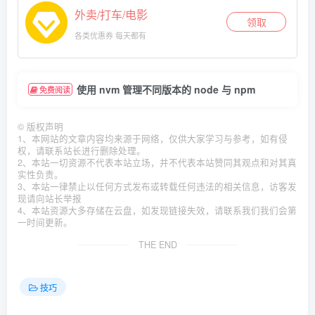
外卖/打车/电影
领取
各类优惠券 每天都有
使用 nvm 管理不同版本的 node 与 npm
免费阅读
©
版权声明
1、本网站的文章内容均来源于网络，仅供大家学习与参考，如有侵
权，请联系站长进行删除处理。
2、本站一切资源不代表本站立场，并不代表本站赞同其观点和对其真
实性负责。
3、本站一律禁止以任何方式发布或转载任何违法的相关信息，访客发
现请向站长举报
4、本站资源大多存储在云盘，如发现链接失效，请联系我们我们会第
一时间更新。
THE END
技巧