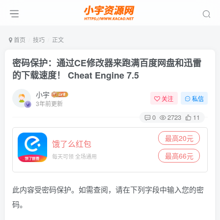
首页
技巧
正文
密码保护：通过CE修改器来跑满百度网盘和迅雷
的下载速度！ Cheat Engine 7.5
小宇
关注
私信
3年前更新
0
2723
11
最高20元
饿了么红包
最高66元
每天可领 全场通用
此内容受密码保护。如需查阅，请在下列字段中输入您的密
码。