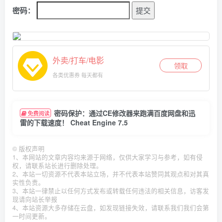
密码：
外卖/打车/电影
领取
各类优惠券 每天都有
密码保护：通过CE修改器来跑满百度网盘和迅
免费阅读
雷的下载速度！ Cheat Engine 7.5
©
版权声明
1、本网站的文章内容均来源于网络，仅供大家学习与参考，如有侵
权，请联系站长进行删除处理。
2、本站一切资源不代表本站立场，并不代表本站赞同其观点和对其真
实性负责。
3、本站一律禁止以任何方式发布或转载任何违法的相关信息，访客发
现请向站长举报
4、本站资源大多存储在云盘，如发现链接失效，请联系我们我们会第
一时间更新。