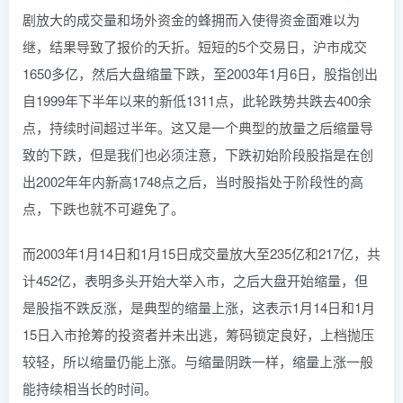
剧放大的成交量和场外资金的蜂拥而入使得资金面难以为
继，结果导致了报价的夭折。短短的5个交易日，沪市成交
1650多亿，然后大盘缩量下跌，至2003年1月6日，股指创出
自1999年下半年以来的新低1311点，此轮跌势共跌去400余
点，持续时间超过半年。这又是一个典型的放量之后缩量导
致的下跌，但是我们也必须注意，下跌初始阶段股指是在创
出2002年年内新高1748点之后，当时股指处于阶段性的高
点，下跌也就不可避免了。
而2003年1月14日和1月15日成交量放大至235亿和217亿，共
计452亿，表明多头开始大举入市，之后大盘开始缩量，但
是股指不跌反涨，是典型的缩量上涨，这表示1月14日和1月
15日入市抢筹的投资者并未出逃，筹码锁定良好，上档抛压
较轻，所以缩量仍能上涨。与缩量阴跌一样，缩量上涨一般
能持续相当长的时间。