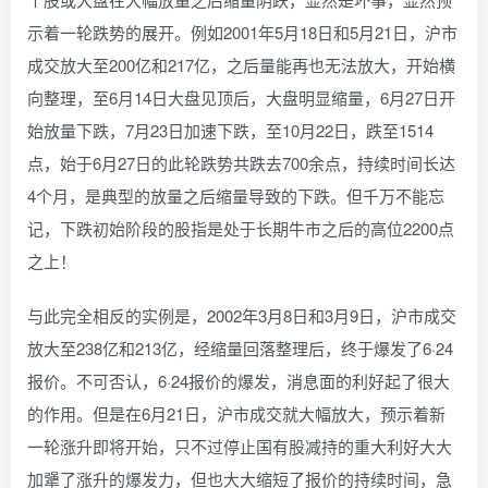
示着一轮跌势的展开。例如2001年5月18日和5月21日，沪市
成交放大至200亿和217亿，之后量能再也无法放大，开始横
向整理，至6月14日大盘见顶后，大盘明显缩量，6月27日开
始放量下跌，7月23日加速下跌，至10月22日，跌至1514
点，始于6月27日的此轮跌势共跌去700余点，持续时间长达
4个月，是典型的放量之后缩量导致的下跌。但千万不能忘
记，下跌初始阶段的股指是处于长期牛市之后的高位2200点
之上！
与此完全相反的实例是，2002年3月8日和3月9日，沪市成交
放大至238亿和213亿，经缩量回落整理后，终于爆发了6·24
报价。不可否认，6·24报价的爆发，消息面的利好起了很大
的作用。但是在6月21日，沪市成交就大幅放大，预示着新
一轮涨升即将开始，只不过停止国有股减持的重大利好大大
加犟了涨升的爆发力，但也大大缩短了报价的持续时间，急