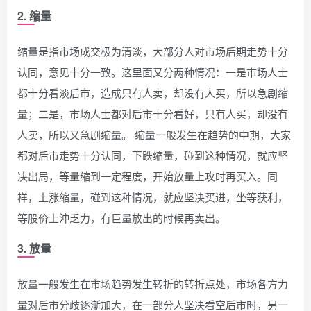
2. 缩量
缩量是指市场成交极为清淡，大部分人对市场后期走势十分
认同，意见十分一致。这里面又分两种情况：一是市场人士
都十分看淡后市，造成只有人卖，却没有人买，所以急剧缩
量；二是，市场人士都对后市十分看好，只有人买，却没有
人卖，所以又急剧缩量。 缩量一般发生在趋势的中期，大家
都对后市走势十分认同，下跌缩量，碰到这种情况，就应坚
决出局，等量缩到一定程度，开始放量上攻时再买入。同
样，上涨缩量，碰到这种情况，就应坚决买进，坐等获利，
等股价上沖乏力，有巨量放出的时候再卖出。
3. 放量
放量一般发生在市场趋势发生转折的转折点处，市场各方力
量对后市分歧逐渐加大，在一部分人坚决看空后市时，另一