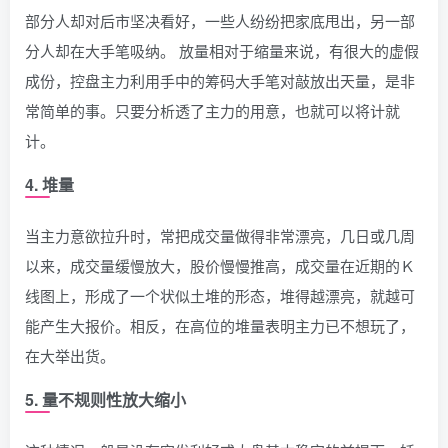
部分人却对后市坚决看好，一些人纷纷把家底甩出，另一部
分人却在大手笔吸纳。 放量相对于缩量来说，有很大的虚假
成份，控盘主力利用手中的筹码大手笔对敲放出天量，是非
常简单的事。只要分析透了主力的用意，也就可以将计就
计。
4. 堆量
当主力意欲拉升时，常把成交量做得非常漂亮，几日或几周
以来，成交量缓慢放大，股价慢慢推高，成交量在近期的Ｋ
线图上，形成了一个状似土堆的形态，堆得越漂亮，就越可
能产生大报价。相反，在高位的堆量表明主力已不想玩了，
在大举出货。
5. 量不规则性放大缩小