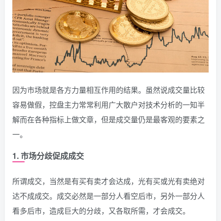
因为市场就是各方力量相互作用的结果。虽然说成交量比较
容易做假，控盘主力常常利用广大散户对技术分析的一知半
解而在各种指标上做文章，但是成交量仍是最客观的要素之
一。
1. 市场分歧促成成交
所谓成交，当然是有买有卖才会达成，光有买或光有卖绝对
达不成成交。成交必然是一部分人看空后市，另外一部分人
看多后市，造成巨大的分歧，又各取所需，才会成交。