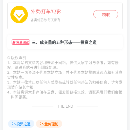
外卖/打车/电影
领取
各类优惠券 每天都有
三、成交量的五种形态——投资之道
免费阅读
©
版权声明
1、本网站的文章内容均来源于网络，仅供大家学习与参考，如有侵
权，请联系站长进行删除处理。
2、本站一切资源不代表本站立场，并不代表本站赞同其观点和对其真
实性负责。
3、本站一律禁止以任何方式发布或转载任何违法的相关信息，访客发
现请向站长举报
4、本站资源大多存储在云盘，如发现链接失效，请联系我们我们会第
一时间更新。
THE END
投资之道
量价理论