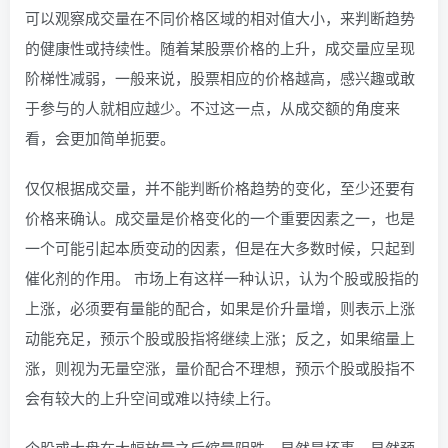
可以观察成交量在不同价格区域的相对值大小，来判断趋势
的健康性或持续性。随着某股票价格的上升，成交量应呈现
阶梯性减弱，一般来说，股票相应的价格越高，感兴趣或敢
于参与的人就相应越少。不过这一点，从成交额的角度来
看，会更加简单扼要。
仅仅根据成交量，并不能判断价格趋势的变化，至少还要有
价格来确认。成交量是价格变化的一个重要因素之一，也是
一个可能引起本质变动的因素，但是在大多数时候，只起到
催化剂的作用。 市场上有这样一种认识，认为个股或股指的
上涨，必须要有量能的配合，如果是价升量增，则表示上涨
动能充足，预示个股或股指将继续上涨；反之，如果缩量上
涨，则视为无量空涨，量价配合不理想，预示个股或股指不
会有较大的上升空间或难以持续上行。
个股或大盘在大幅放量之后缩量阴跌，显然是坏事，显然预