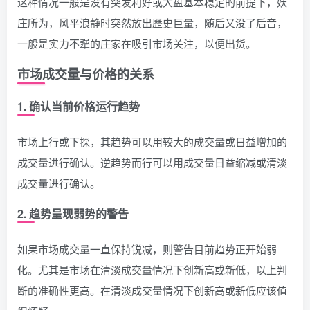
这种情况一般是没有突发利好或大盘基本稳定的前提下，妖
庄所为，风平浪静时突然放出歷史巨量，随后又没了后音，
一般是实力不犟的庄家在吸引市场关注，以便出货。
市场成交量与价格的关系
1. 确认当前价格运行趋势
市场上行或下探，其趋势可以用较大的成交量或日益增加的
成交量进行确认。逆趋势而行可以用成交量日益缩减或清淡
成交量进行确认。
2. 趋势呈现弱势的警告
如果市场成交量一直保持锐减，则警告目前趋势正开始弱
化。尤其是市场在清淡成交量情况下创新高或新低，以上判
断的准确性更高。在清淡成交量情况下创新高或新低应该值