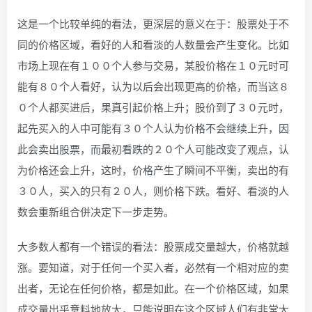
这是一个比较单纯的看法，更深层的意义在于：股票处于不
同的价格区域，看好的人和看淡的人数量会产生变化。比如
市场上现在有１００个人参与交易，某股价格在１０元时可
能有８０个人看好，认为以后会出现更高的价格，而当这８
０个人都买进后，果真引起价格上升；股价到了３０元时，
起先买入的人中可能有３０个人认为价格不会继续上升，因
此会卖出股票，而最初看跌的２０个人可能改变了观点，认
为价格还会上升，这时，价格产生了瞬间不平衡，卖出的有
３０人，买入的只有２０人，则价格下跌。看好、看淡的人
数会重新组合併决定下一步走势。
大多数人都有一个错误的看法：股票成交量越大，价格就越
涨。要知道，对于任何一个买入者，必然有一个相对应的卖
出者，无论在任何价格，都是如此。在一个价格区域，如果
成交量出乎意料地放大，只能说明在这个区域人们有非常大