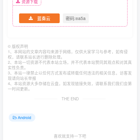
资源下载
蓝奏云
密码:ea5a
©
版权声明
1、本网站的文章内容均来源于网络，仅供大家学习与参考，如有侵
权，请联系站长进行删除处理。
2、本站一切资源不代表本站立场，并不代表本站赞同其观点和对其真
实性负责。
3、本站一律禁止以任何方式发布或转载任何违法的相关信息，访客发
现请向站长举报
4、本站资源大多存储在云盘，如发现链接失效，请联系我们我们会第
一时间更新。
THE END
Android
喜欢就支持一下吧