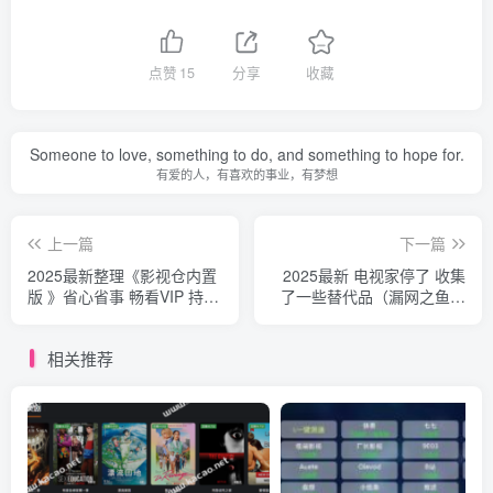
点赞
15
分享
收藏
Someone to love, something to do, and something to hope for.
有爱的人，有喜欢的事业，有梦想
上一篇
下一篇
2025最新整理《影视仓内置
2025最新 电视家停了 收集
版 》省心省事 畅看VIP 持续
了一些替代品（漏网之鱼）
更新ing
肉测好用 持续更新202505
相关推荐