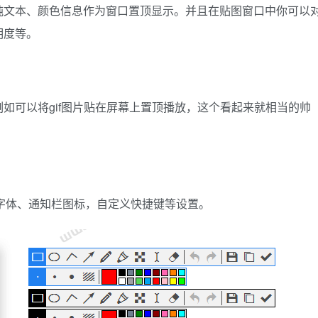
tml纯文本、颜色信息作为窗口置顶显示。并且在贴图窗口中你可以
明度等。
如可以将gif图片贴在屏幕上置顶播放，这个看起来就相当的帅
界面字体、通知栏图标，自定义快捷键等设置。