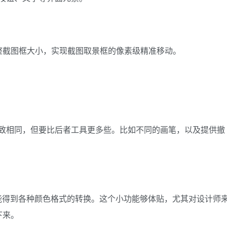
整截图框大小，实现截图取景框的像素级精准移动。
截图大致相同，但要比后者工具更多些。比如不同的画笔，以及提供撤
，还能得到各种颜色格式的转换。这个小功能够体贴，尤其对设计师
下来。