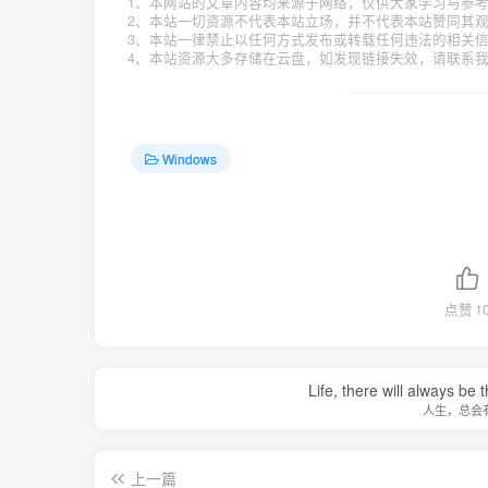
1、本网站的文章内容均来源于网络，仅供大家学习与参
2、本站一切资源不代表本站立场，并不代表本站赞同其
3、本站一律禁止以任何方式发布或转载任何违法的相关
4、本站资源大多存储在云盘，如发现链接失效，请联系
Windows
点赞
1
Life, there will always b
人生，总会
上一篇