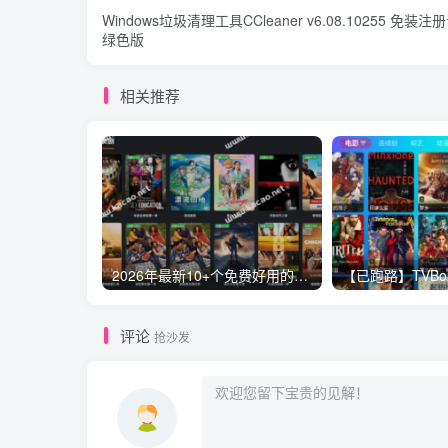
Windows垃圾清理工具CCleaner v6.08.10255 免装注
绿色版
相关推荐
2026年最新10+个免费好用的视频电影网站-免VIP一网打尽，持续更新
评论
抢沙发