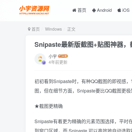
首页
Android
iOS
首页
Windows
正文
Snipaste最新版截图+贴图神器
小宇
4年前更新
初初看到Snipaste时，有种QQ截图的即视
图，但在细节方面，Snipaste要比QQ截图
★截图更精确
Snipaste有着更为精确的元素范围选择，
到窗口区域，而 Snipaste 可以高效地自动