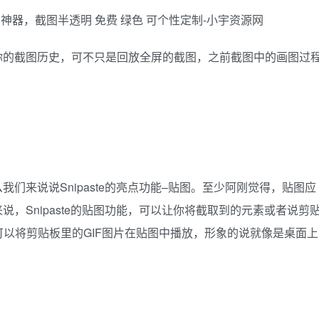
回放你的截图历史，可不只是回放全屏的截图，之前截图中的画图过
么我们来说说Snipaste的亮点功能–贴图。至少阿刚觉得，贴图应
来说，Snipaste的贴图功能，可以让你将截取到的元素或者说剪
以将剪贴板里的GIF图片在贴图中播放，形象的说就像是桌面上