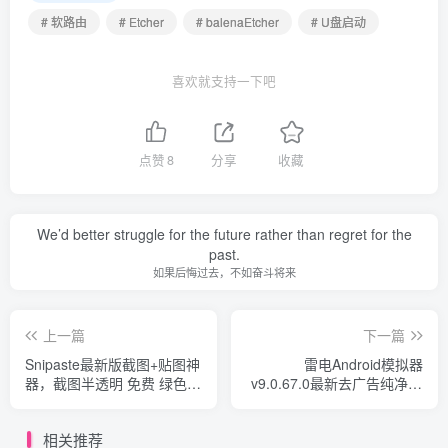
# 软路由
# Etcher
# balenaEtcher
# U盘启动
喜欢就支持一下吧
点赞
8
分享
收藏
We’d better struggle for the future rather than regret for the
past.
如果后悔过去，不如奋斗将来
上一篇
下一篇
Snipaste最新版截图+贴图神
雷电Android模拟器
器，截图半透明 免费 绿色
v9.0.67.0最新去广告纯净PJ
可个性定制
版
相关推荐