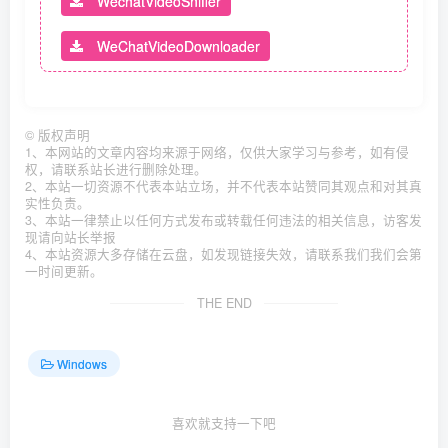
WechatVideoSniffer
WeChatVideoDownloader
©
版权声明
1、本网站的文章内容均来源于网络，仅供大家学习与参考，如有侵
权，请联系站长进行删除处理。
2、本站一切资源不代表本站立场，并不代表本站赞同其观点和对其真
实性负责。
3、本站一律禁止以任何方式发布或转载任何违法的相关信息，访客发
现请向站长举报
4、本站资源大多存储在云盘，如发现链接失效，请联系我们我们会第
一时间更新。
THE END
Windows
喜欢就支持一下吧