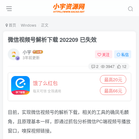
首页
Windows
正文
微信视频号解析下载 202209 已失效
小宇
关注
私信
3年前更新
2
3947
12
最高20元
饿了么红包
最高66元
每天可领 全场通用
目前，实现微信视频号的解析下载，相关的工具的确凤毛麟
角，且原理基本一样，即通过抓包分析微信PC端视频号播放
窗口，嗅探视频链接。