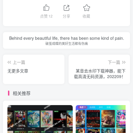
点赞
12
分享
收藏
Behind every beautiful life, there has been some kind of pain.
破茧成蝶的美好生活都有伤痛
上一篇
下一篇
无更多文章
某音去水印下载神器，能下
载高清无码资源，202209！
相关推荐