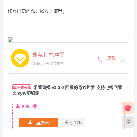
修复已知问题，播放更流畅；
外卖/打车/电影
领取
各类优惠券 每天都有
乐看直播 v3.5.0 回看的奇妙世界 支持电视回看
免费资源
比mytv更稳定
资源下载
蓝奏云
密码:77lp