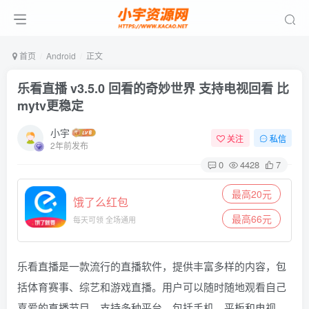
首页
Android
正文
乐看直播 v3.5.0 回看的奇妙世界 支持电视回看 比
mytv更稳定
小宇
关注
私信
2年前发布
0
4428
7
最高20元
饿了么红包
最高66元
每天可领 全场通用
乐看直播是一款流行的直播软件，提供丰富多样的内容，包
括体育赛事、综艺和游戏直播。用户可以随时随地观看自己
喜爱的直播节目，支持多种平台，包括手机、平板和电视。