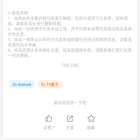
©
版权声明
1、本网站的文章内容均来源于网络，仅供大家学习与参考，如有侵
权，请联系站长进行删除处理。
2、本站一切资源不代表本站立场，并不代表本站赞同其观点和对其真
实性负责。
3、本站一律禁止以任何方式发布或转载任何违法的相关信息，访客发
现请向站长举报
4、本站资源大多存储在云盘，如发现链接失效，请联系我们我们会第
一时间更新。
THE END
Android
TV盒子
喜欢就支持一下吧
点赞
7
分享
收藏